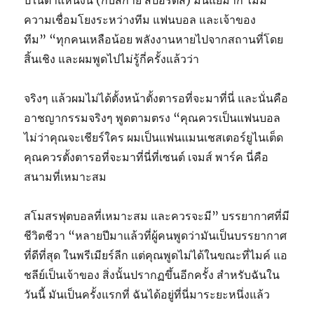
ปีในตำแหน่งนี้ (กับสกาย สปอร์ตส์) มันแย่มาก ไม่มี
ความเชื่อมโยงระหว่างทีม แฟนบอล และเจ้าของ
ทีม” “ทุกคนเหลือน้อย พลังงานหายไปจากสถานที่โดย
สิ้นเชิง และผมพูดไปไม่รู้กี่ครั้งแล้วว่า
จริงๆ แล้วผมไม่ได้ตั้งหน้าตั้งตารอที่จะมาที่นี่ และนั่นคือ
อาชญากรรมจริงๆ พูดตามตรง “คุณควรเป็นแฟนบอล
ไม่ว่าคุณจะเชียร์ใคร ผมเป็นแฟนแมนเชสเตอร์ยูไนเต็ด
คุณควรตั้งตารอที่จะมาที่นี่ที่เซนต์ เจมส์ พาร์ค นี่คือ
สนามที่เหมาะสม
สโมสรฟุตบอลที่เหมาะสม และควรจะมี” บรรยากาศที่มี
ชีวิตชีวา “หลายปีมาแล้วที่ผู้คนพูดว่ามันเป็นบรรยากาศ
ที่ดีที่สุด ในพรีเมียร์ลีก แต่คุณพูดไม่ได้ในขณะที่ไมค์ แอ
ชลีย์เป็นเจ้าของ สิ่งนั้นปรากฏขึ้นอีกครั้ง สำหรับฉันใน
วันนี้ มันเป็นครั้งแรกที่ ฉันได้อยู่ที่นี่มาระยะหนึ่งแล้ว