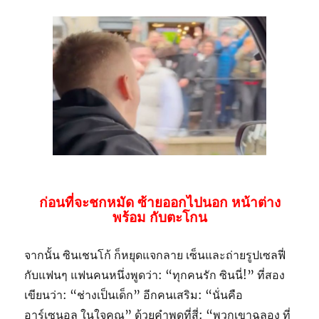
ก่อนที่จะชกหมัด ซ้ายออกไปนอก หน้าต่าง
พร้อม กับตะโกน
จากนั้น ซินเชนโก้ ก็หยุดแจกลาย เซ็นและถ่ายรูปเซลฟี่
กับแฟนๆ แฟนคนหนึ่งพูดว่า: “ทุกคนรัก ซินนี่!” ที่สอง
เขียนว่า: “ช่างเป็นเด็ก” อีกคนเสริม: “นั่นคือ
อาร์เซนอล ในใจคุณ” ด้วยคำพูดที่สี่: “พวกเขาฉลอง ที่