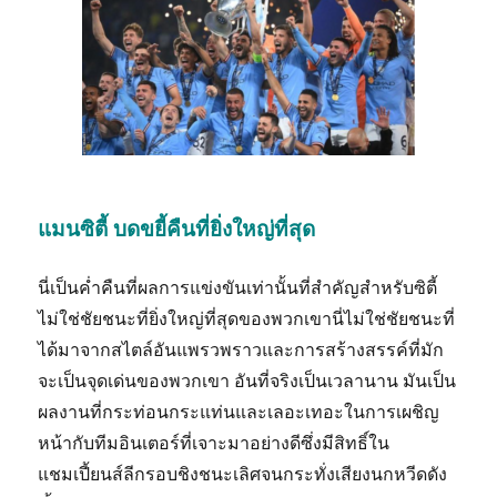
แมนซิตี้ บดขยี้คืนที่ยิ่งใหญ่ที่สุด
นี่เป็นค่ำคืนที่ผลการแข่งขันเท่านั้นที่สำคัญสำหรับซิตี้
ไม่ใช่ชัยชนะที่ยิ่งใหญ่ที่สุดของพวกเขานี่ไม่ใช่ชัยชนะที่
ได้มาจากสไตล์อันแพรวพราวและการสร้างสรรค์ที่มัก
จะเป็นจุดเด่นของพวกเขา อันที่จริงเป็นเวลานาน มันเป็น
ผลงานที่กระท่อนกระแท่นและเลอะเทอะในการเผชิญ
หน้ากับทีมอินเตอร์ที่เจาะมาอย่างดีซึ่งมีสิทธิ์ใน
แชมเปี้ยนส์ลีกรอบชิงชนะเลิศจนกระทั่งเสียงนกหวีดดัง