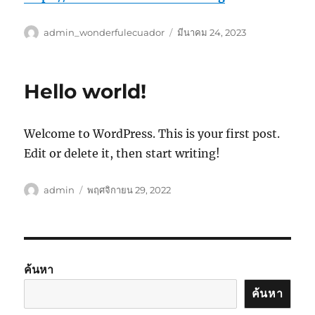
ผู้
เขียน
admin_wonderfulecuador
มีนาคม 24, 2023
เขียน
เมื่อ
Hello world!
Welcome to WordPress. This is your first post.
Edit or delete it, then start writing!
ผู้
เขียน
admin
พฤศจิกายน 29, 2022
เขียน
เมื่อ
ค้นหา
ค้นหา