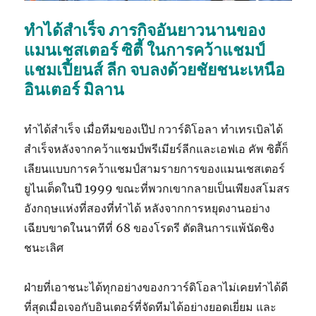
ทำได้สำเร็จ ภารกิจอันยาวนานของ
แมนเชสเตอร์ ซิตี้ ในการคว้าแชมป์
แชมเปี้ยนส์ ลีก จบลงด้วยชัยชนะเหนือ
อินเตอร์ มิลาน
ทำได้สำเร็จ เมื่อทีมของเป๊ป กวาร์ดิโอลา ทำเทรเบิลได้
สำเร็จหลังจากคว้าแชมป์พรีเมียร์ลีกและเอฟเอ คัพ ซิตี้ก็
เลียนแบบการคว้าแชมป์สามรายการของแมนเชสเตอร์
ยูไนเต็ดในปี 1999 ขณะที่พวกเขากลายเป็นเพียงสโมสร
อังกฤษแห่งที่สองที่ทำได้ หลังจากการหยุดงานอย่าง
เฉียบขาดในนาทีที่ 68 ของโรดรี ตัดสินการแพ้นัดชิง
ชนะเลิศ
ฝ่ายที่เอาชนะได้ทุกอย่างของกวาร์ดิโอลาไม่เคยทำได้ดี
ที่สุดเมื่อเจอกับอินเตอร์ที่จัดทีมได้อย่างยอดเยี่ยม และ