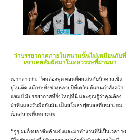
ว่าบรรยากาศภายในสนามนั้นไม่เหมือนกับที่
เขาเคยสัมผัสมาในทศวรรษที่ผ่านมา
เขากล่าวว่า: “ผมต้องพูด ตอนที่ผมเล่นกับนิวคาสเซิ่ล
ยูไนเต็ด แม้กระทั่งช่วงหลายปีที่เควิน คีแกนกำลังคว้า
แชมป์ มีบรรยากาศที่ยิ่งใหญ่ที่นี่ และคุณรู้ว่าคุณต้อง
ฝ่าฟันและรับมือกับมัน เป็นสโมสรฟุตบอลที่เหมาะสม
เป็นสนามที่เหมาะสม
“จู่ๆ ผมก็จบอาชีพค้าแข้งและมาทำงานที่นี่เป็นเวลา 10