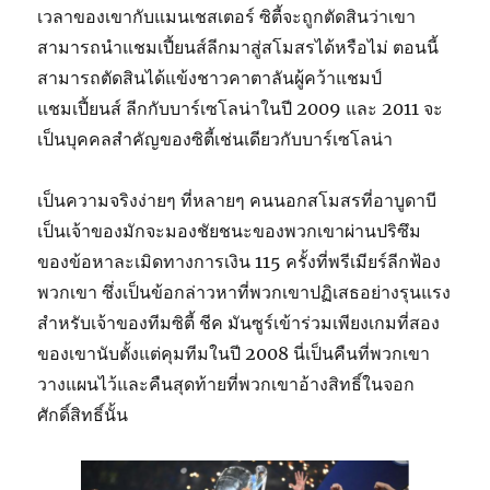
เวลาของเขากับแมนเชสเตอร์ ซิตี้จะถูกตัดสินว่าเขา
สามารถนำแชมเปี้ยนส์ลีกมาสู่สโมสรได้หรือไม่ ตอนนี้
สามารถตัดสินได้แข้งชาวคาตาลันผู้คว้าแชมป์
แชมเปี้ยนส์ ลีกกับบาร์เซโลน่าในปี 2009 และ 2011 จะ
เป็นบุคคลสำคัญของซิตี้เช่นเดียวกับบาร์เซโลน่า
เป็นความจริงง่ายๆ ที่หลายๆ คนนอกสโมสรที่อาบูดาบี
เป็นเจ้าของมักจะมองชัยชนะของพวกเขาผ่านปริซึม
ของข้อหาละเมิดทางการเงิน 115 ครั้งที่พรีเมียร์ลีกฟ้อง
พวกเขา ซึ่งเป็นข้อกล่าวหาที่พวกเขาปฏิเสธอย่างรุนแรง
สำหรับเจ้าของทีมซิตี้ ชีค มันซูร์เข้าร่วมเพียงเกมที่สอง
ของเขานับตั้งแต่คุมทีมในปี 2008 นี่เป็นคืนที่พวกเขา
วางแผนไว้และคืนสุดท้ายที่พวกเขาอ้างสิทธิ์ในจอก
ศักดิ์สิทธิ์นั้น